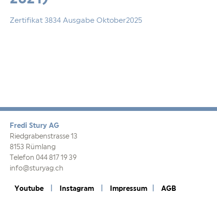
Zertifikat 3834 Ausgabe Oktober2025
Fredi Stury AG
Riedgrabenstrasse 13
8153 Rümlang
Telefon 044 817 19 39
info@sturyag.ch
Youtube
|
Instagram
|
Impressum
AGB