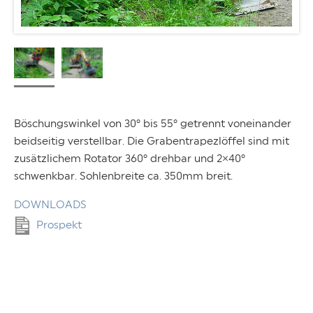
Böschungswinkel von 30° bis 55° getrennt voneinander
beidseitig verstellbar. Die Grabentrapezlöffel sind mit
zusätzlichem Rotator 360° drehbar und 2×40°
schwenkbar. Sohlenbreite ca. 350mm breit.
DOWNLOADS
Prospekt