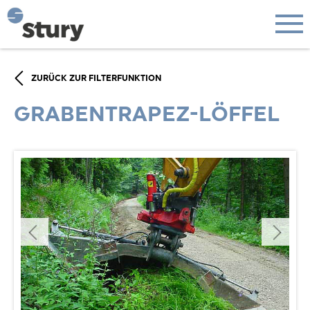
ZURÜCK ZUR FILTERFUNKTION
GRABENTRAPEZ-LÖFFEL