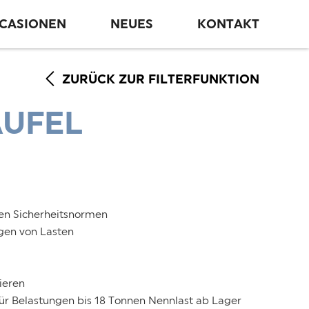
CCASIONEN
NEUES
KONTAKT
ZURÜCK ZUR FILTERFUNKTION
AUFEL
len Sicherheitsnormen
igen von Lasten
ieren
ür Belastungen bis 18 Tonnen Nennlast ab Lager