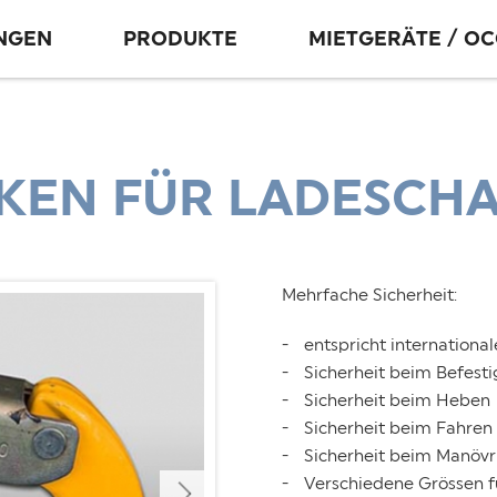
UNGEN
PRODUKTE
MIETGERÄTE / O
KEN FÜR LADESCH
Mehrfache Sicherheit:
entspricht internationa
Sicherheit beim Befest
Sicherheit beim Heben
Sicherheit beim Fahren
Sicherheit beim Manövr
Verschiedene Grössen f